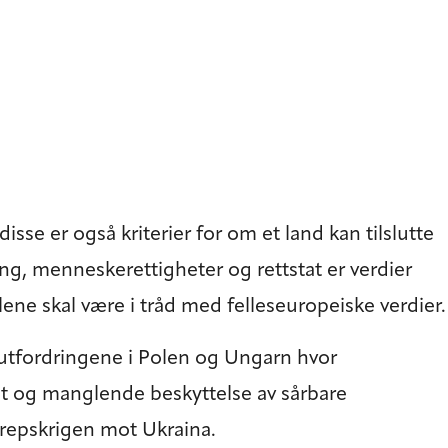
se er også kriterier for om et land kan tilslutte
g, menneskerettigheter og rettstat er verdier
lene skal være i tråd med felleseuropeiske verdier.
ed utfordringene i Polen og Ungarn hvor
t og manglende beskyttelse av sårbare
grepskrigen mot Ukraina.