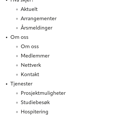
Hva skjer?
Aktuelt
Arrangementer
Årsmeldinger
Om oss
Om oss
Medlemmer
Nettverk
Kontakt
Tjenester
Prosjekt­muligheter
Studiebesøk
Hospitering