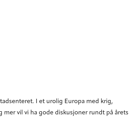
dsenteret. I et urolig Europa med krig,
g mer vil vi ha gode diskusjoner rundt på årets