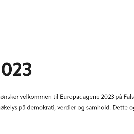
2023
nsker velkommen til Europadagene 2023 på Falsta
 søkelys på demokrati, verdier og samhold. Dette o