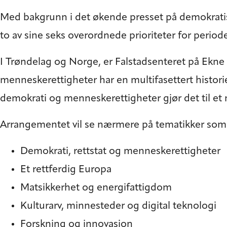
Med bakgrunn i det økende presset på demokratiske
to av sine seks overordnede prioriteter for perio
I Trøndelag og Norge, er Falstadsenteret på Ekne 
menneskerettigheter har en multifasettert historie
demokrati og menneskerettigheter gjør det til et
Arrangementet vil se nærmere på tematikker som
Demokrati, rettstat og menneskerettigheter
Et rettferdig Europa
Matsikkerhet og energifattigdom
Kulturarv, minnesteder og digital teknologi
Forskning og innovasjon