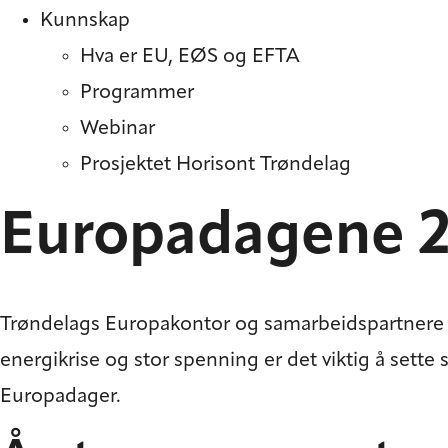
Kunnskap
Hva er EU, EØS og EFTA
Programmer
Webinar
Prosjektet Horisont Trøndelag
Europadagene 
Trøndelags Europakontor og samarbeidspartnere ø
energikrise og stor spenning er det viktig å sette
Europadager.