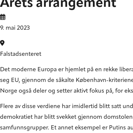
Årets arrangement
9. mai 2023
Falstadsenteret
Det moderne Europa er hjemlet på en rekke liberale
seg EU, gjennom de såkalte København-kriteriene.
Norge også deler og setter aktivt fokus på, for ek
Flere av disse verdiene har imidlertid blitt satt 
demokratiet har blitt svekket gjennom domstolen
samfunnsgrupper. Et annet eksempel er Putins au