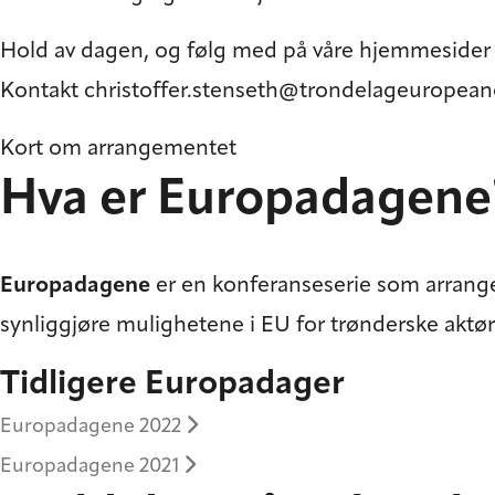
Hold av dagen, og følg med på våre
hjemmesider
Kontakt
christoffer.stenseth@trondelageuropean
Kort om arrangementet
Hva er Europadagene
Europadagene
er en konferanseserie som arrang
synliggjøre mulighetene i EU for trønderske aktør
Tidligere Europadager
Europadagene 2022
Europadagene 2021