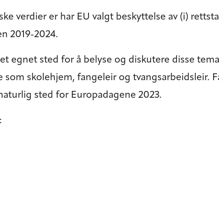
 verdier er har EU valgt beskyttelse av (i) retts
den 2019-2024.
et egnet sted for å belyse og diskutere disse tem
 som skolehjem, fangeleir og tvangsarbeidsleir. Fa
 naturlig sted for Europadagene 2023.
: