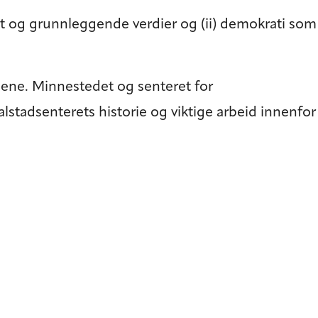
tat og grunnleggende verdier og (ii) demokrati som
aene. Minnestedet og senteret for
lstadsenterets historie og viktige arbeid innenfor