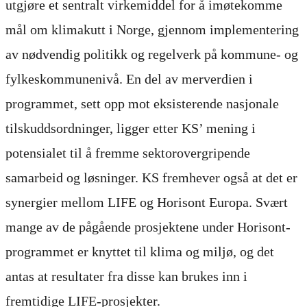
utgjøre et sentralt virkemiddel for å imøtekomme
mål om klimakutt i Norge, gjennom implementering
av nødvendig politikk og regelverk på kommune- og
fylkeskommunenivå. En del av merverdien i
programmet, sett opp mot eksisterende nasjonale
tilskuddsordninger, ligger etter KS’ mening i
potensialet til å fremme sektorovergripende
samarbeid og løsninger. KS fremhever også at det er
synergier mellom LIFE og Horisont Europa. Svært
mange av de pågående prosjektene under Horisont-
programmet er knyttet til klima og miljø, og det
antas at resultater fra disse kan brukes inn i
fremtidige LIFE-prosjekter.