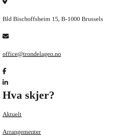
Bld Bischoffsheim 15, B-1000 Brussels
office@trondelageo.no
Gå til vår Facebook
Gå til vår LinkedIn
Hva skjer?
Aktuelt
Arrangementer