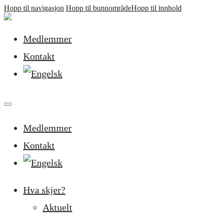
Hopp til navigasjon
Hopp til bunnområde
Hopp til innhold
Medlemmer
Kontakt
Medlemmer
Kontakt
Hva skjer?
Aktuelt