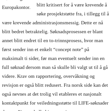
blitt kritisert for å være krevende å
Europakontor.
søke prosjektstøtte fra, i tillegg til å
være krevende administrasjonsmessig. Dette er nå
blitt bedret betraktelig. Søknadsprosessen er blant
annet blitt endret til en to-trinnsprosess, hvor man
først sender inn et enkelt “concept note” på
maksimalt ti sider, før man eventuelt sender inn en
full søknad dersom man så skulle bli valgt ut til å gå
videre. Krav om rapportering, overvåkning og
revisjon er også blitt redusert. Fra norsk side kan det
også nevnes at det trolig vil etableres et nasjonalt
kontaktpunkt for veiledningsstøtte til LIFE-søknader