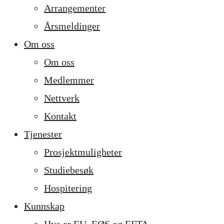
Arrangementer
Årsmeldinger
Om oss
Om oss
Medlemmer
Nettverk
Kontakt
Tjenester
Prosjekt­muligheter
Studiebesøk
Hospitering
Kunnskap