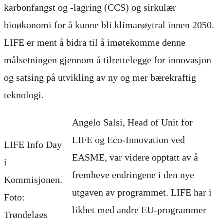
karbonfangst og -lagring (CCS) og sirkulær
bioøkonomi for å kunne bli klimanøytral innen 2050.
LIFE er ment å bidra til å imøtekomme denne
målsetningen gjennom å tilrettelegge for innovasjon
og satsing på utvikling av ny og mer bærekraftig
teknologi.
Angelo Salsi, Head of Unit for
LIFE og Eco-Innovation ved
LIFE Info Day
EASME, var videre opptatt av å
i
fremheve endringene i den nye
Kommisjonen.
utgaven av programmet. LIFE har i
Foto:
likhet med andre EU-programmer
Trøndelags