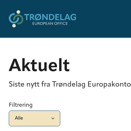
Aktuelt
Siste nytt fra Trøndelag Europakonto
Filtrering
Filtrer innlegg: