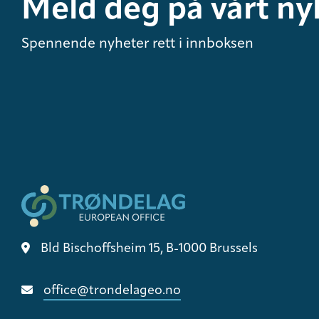
Meld deg på vårt ny
Spennende nyheter rett i innboksen
Bld Bischoffsheim 15, B-1000 Brussels
office@trondelageo.no