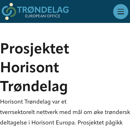
Prosjektet
Horisont
Trøndelag
Horisont Trøndelag var et
tverrsektorelt nettverk med mål om øke trøndersk
deltagelse i Horisont Europa. Prosjektet pågikk