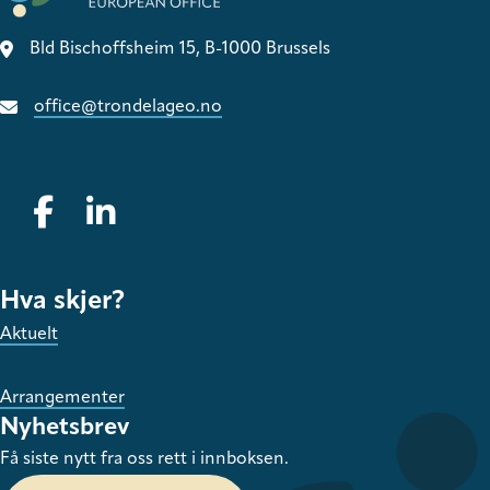
Bld Bischoffsheim 15, B-1000 Brussels
office@trondelageo.no
Gå til vår Facebook
Gå til vår LinkedIn
Hva skjer?
Aktuelt
Arrangementer
Nyhetsbrev
Få siste nytt fra oss rett i innboksen.