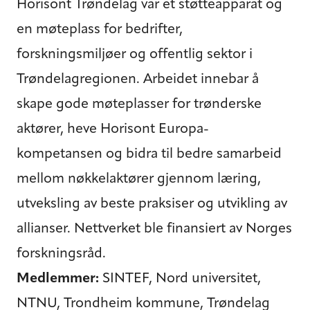
Horisont Trøndelag var et støtteapparat og
en møteplass for bedrifter,
forskningsmiljøer og offentlig sektor i
Trøndelagregionen. Arbeidet innebar å
skape gode møteplasser for trønderske
aktører, heve Horisont Europa-
kompetansen og bidra til bedre samarbeid
mellom nøkkelaktører gjennom læring,
utveksling av beste praksiser og utvikling av
allianser. Nettverket ble finansiert av Norges
forskningsråd.
Medlemmer:
SINTEF, Nord universitet,
NTNU, Trondheim kommune, Trøndelag