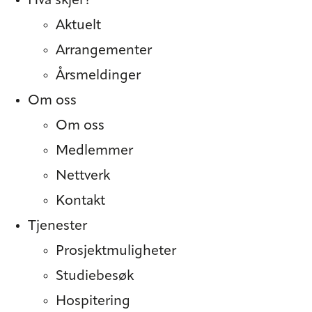
Hva skjer?
Aktuelt
Arrangementer
Årsmeldinger
Om oss
Om oss
Medlemmer
Nettverk
Kontakt
Tjenester
Prosjekt­muligheter
Studiebesøk
Hospitering