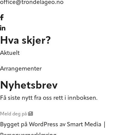
office@trondelageo.no
Gå til vår Facebook
Gå til vår LinkedIn
Hva skjer?
Aktuelt
Arrangementer
Nyhetsbrev
Få siste nytt fra oss rett i innboksen.
Meld deg på
Bygget på
WordPress
av
Smart Media
|