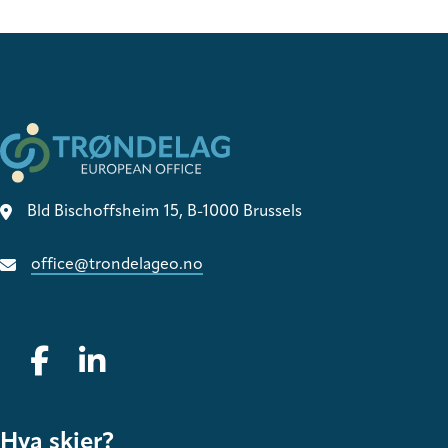
Bld Bischoffsheim 15, B-1000 Brussels
office@trondelageo.no
Gå til vår Facebook
Gå til vår LinkedIn
Hva skjer?