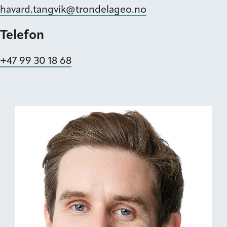
havard.tangvik@trondelageo.no
Telefon
+47 99 30 18 68