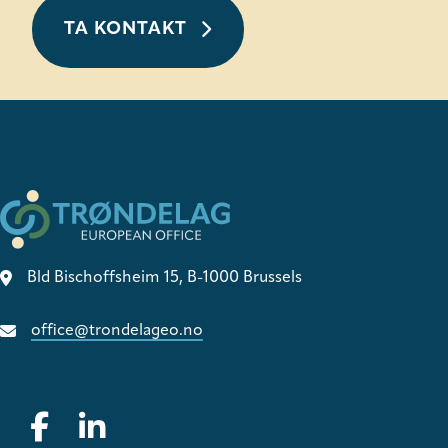
TA KONTAKT
Bld Bischoffsheim 15, B-1000 Brussels
office@trondelageo.no
Gå til vår Facebook
Gå til vår LinkedIn