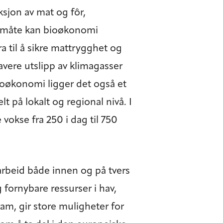
ksjon av mat og fôr,
ig måte kan bioøkonomi
 til å sikre mattrygghet og
lavere utslipp av klimagasser
bioøkonomi ligger det også et
t på lokalt og regional nivå. I
okse fra 250 i dag til 750
rbeid både innen og på tvers
 fornybare ressurser i hav,
am, gir store muligheter for