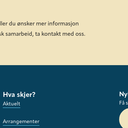
ller du ønsker mer informasjon
sk samarbeid, ta kontakt med oss.
Ny
Hva skjer?
Få s
Aktuelt
Arrangementer