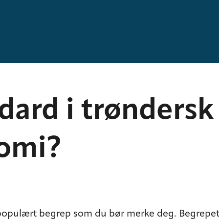
dard i trøndersk
omi?
populært begrep som du bør merke deg. Begrepet