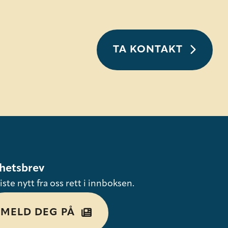
TA KONTAKT
hetsbrev
iste nytt fra oss rett i innboksen.
MELD DEG PÅ