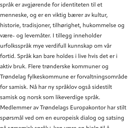
språk er avgjørende for identiteten til et
menneske, og er en viktig bærer av kultur,
historie, tradisjoner, tilhørighet, hukommelse og
være- og levemåter. I tillegg inneholder
urfolksspråk mye verdifull kunnskap om vår
fortid. Språk kan bare holdes i live hvis det er i
aktiv bruk. Flere trønderske kommuner og
Trøndelag fylkeskommune er forvaltningsområde
for samisk. Nå har ny språklov også sidestilt
samisk og norsk som likeverdige språk.
Medlemmer av Trøndelags Europakontor har stilt
spørsmål ved om en europeisk dialog og satsing