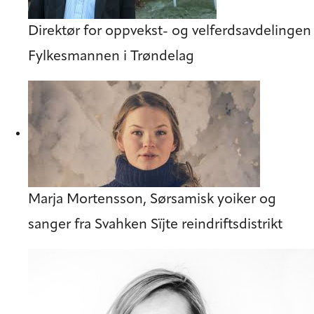
Direktør for oppvekst- og velferdsavdelingen
Fylkesmannen i Trøndelag
Marja Mortensson, Sørsamisk yoiker og
sanger fra Svahken Sïjte reindriftsdistrikt