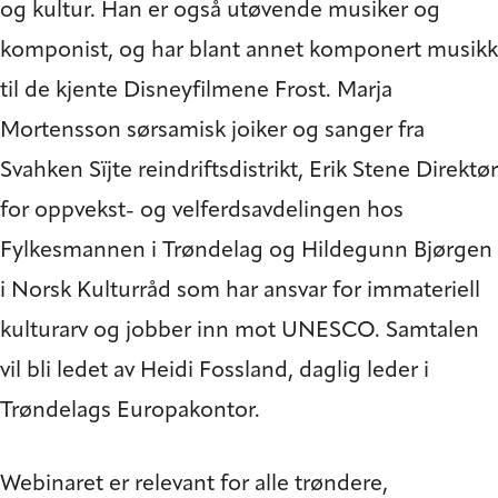
og kultur. Han er også utøvende musiker og
komponist, og har blant annet komponert musikk
til de kjente Disneyfilmene Frost. Marja
Mortensson sørsamisk joiker og sanger fra
Svahken Sïjte reindriftsdistrikt, Erik Stene Direktør
for oppvekst- og velferdsavdelingen hos
Fylkesmannen i Trøndelag og Hildegunn Bjørgen
i Norsk Kulturråd som har ansvar for immateriell
kulturarv og jobber inn mot UNESCO. Samtalen
vil bli ledet av Heidi Fossland, daglig leder i
Trøndelags Europakontor.
Webinaret er relevant for alle trøndere,