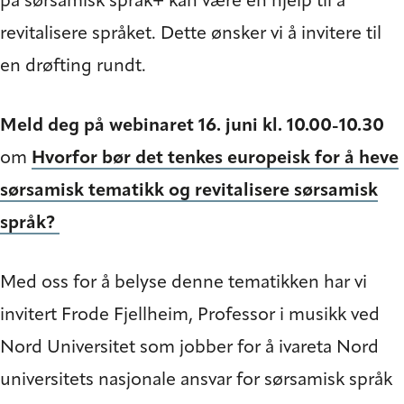
på sørsamisk språk+ kan være en hjelp til å
revitalisere språket. Dette ønsker vi å invitere til
en drøfting rundt.
Meld deg på webinaret 16. juni kl. 10.00-10.30
om
Hvorfor bør det tenkes europeisk for å heve
sørsamisk tematikk og revitalisere sørsamisk
språk?
Med oss for å belyse denne tematikken har vi
invitert Frode Fjellheim, Professor i musikk ved
Nord Universitet som jobber for å ivareta Nord
universitets nasjonale ansvar for sørsamisk språk