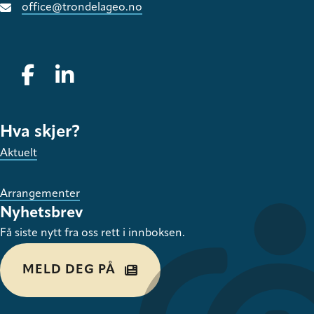
office@trondelageo.no
Gå til vår Facebook
Gå til vår LinkedIn
Hva skjer?
Aktuelt
Arrangementer
Nyhetsbrev
Få siste nytt fra oss rett i innboksen.
MELD DEG PÅ