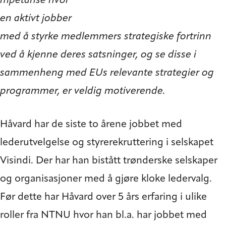
mpetanse hvor
en aktivt jobber
med å styrke medlemmers strategiske fortrinn
ved å kjenne deres satsninger, og se disse i
sammenheng med EUs relevante strategier og
programmer, er veldig motiverende.
Håvard har de siste to årene jobbet med
lederutvelgelse og styrerekruttering i selskapet
Visindi. Der har han bistått trønderske selskaper
og organisasjoner med å gjøre kloke ledervalg.
Før dette har Håvard over 5 års erfaring i ulike
roller fra NTNU hvor han bl.a. har jobbet med