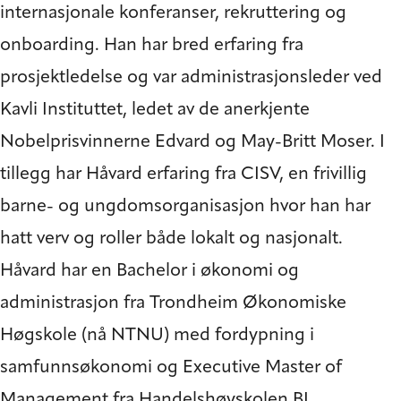
internasjonale konferanser, rekruttering og
onboarding. Han har bred erfaring fra
prosjektledelse og var administrasjonsleder ved
Kavli Instituttet, ledet av de anerkjente
Nobelprisvinnerne Edvard og May-Britt Moser. I
tillegg har Håvard erfaring fra CISV, en frivillig
barne- og ungdomsorganisasjon hvor han har
hatt verv og roller både lokalt og nasjonalt.
Håvard har en Bachelor i økonomi og
administrasjon fra Trondheim Økonomiske
Høgskole (nå NTNU) med fordypning i
samfunnsøkonomi og Executive Master of
Management fra Handelshøyskolen BI.