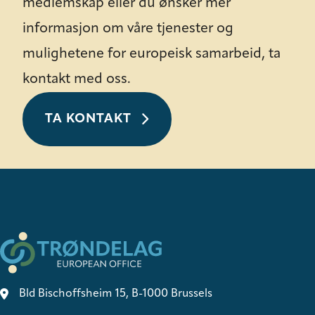
medlemskap eller du ønsker mer
informasjon om våre tjenester og
mulighetene for europeisk samarbeid, ta
kontakt med oss.
TA KONTAKT
Bld Bischoffsheim 15, B-1000 Brussels