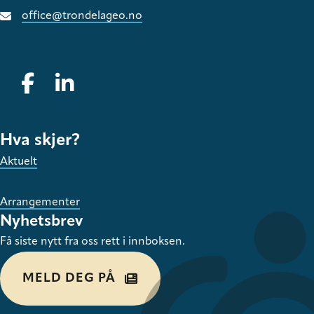
office@trondelageo.no
Gå til vår Facebook
Gå til vår LinkedIn
Hva skjer?
Aktuelt
Arrangementer
Nyhetsbrev
Få siste nytt fra oss rett i innboksen.
MELD DEG PÅ