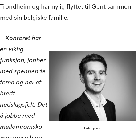
Trondheim og har nylig flyttet til Gent sammen
med sin belgiske familie.
–
Kontoret har
en viktig
funksjon, jobber
med spennende
tema og har et
bredt
nedslagsfelt. Det
å jobbe med
mellomromsko
Foto: privat