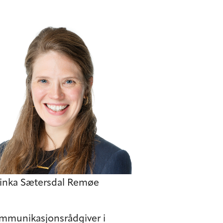
inka Sætersdal Remøe
ommunikasjonsrådgiver i