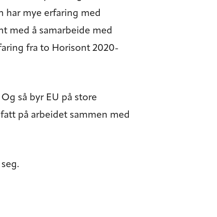
un har mye erfaring med
ant med å samarbeide med
faring fra to Horisont 2020-
 Og så byr EU på store
a fatt på arbeidet sammen med
 seg.