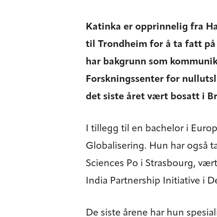
Katinka er opprinnelig fra H
til Trondheim for å ta fatt 
har bakgrunn som kommunika
Forskningssenter for nullu
det siste året vært bosatt i 
I tillegg til en bachelor i Eu
Globalisering. Hun har også t
Sciences Po i Strasbourg, vært
India Partnership Initiative i 
De siste årene har hun spesi