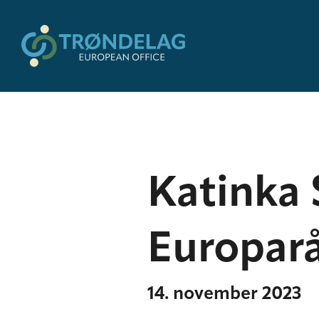
Katinka 
Europar
14. november 2023