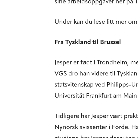
sine arbeidsoppgaver her på 
Under kan du lese litt mer o
Fra Tyskland til Brussel
Jesper er født i Trondheim, 
VGS dro han videre til Tysklan
statsvitenskap ved Philipps-U
Universität Frankfurt am Main 
Tidligere har Jesper vært prak
Nynorsk avissenter i Førde. Ha