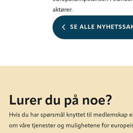
aktører.
SE ALLE NYHETSSA
Lurer du på noe?
Hvis du har spørsmål knyttet til medlemskap e
om våre tjenester og mulighetene for europei