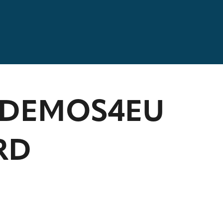
 DEMOS4EU
RD