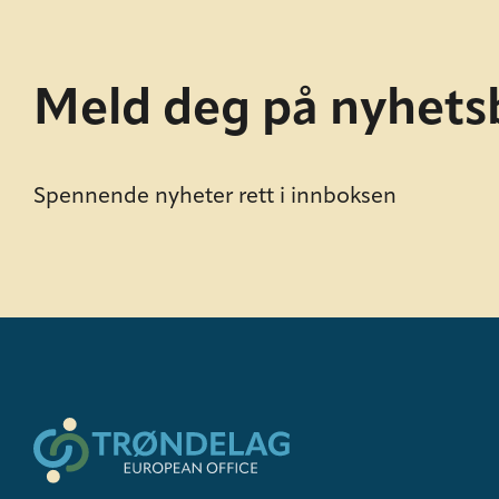
Meld deg på nyhets
Spennende nyheter rett i innboksen