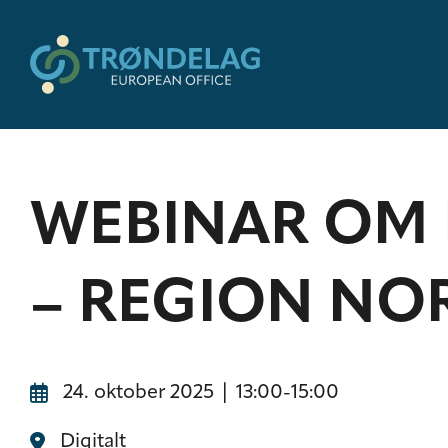
WEBINAR OM
– REGION NO
24. oktober 2025 | 13:00
-
15:00
Digitalt