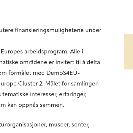
utere finansieringsmulighetene under
 Europes arbeidsprogram. Alle i
tiske områdene er invitert til å delta
mer om formålet med DemoS4EU-
urope Cluster 2. Målet for samlingen
tematiske interesser, erfaringer,
 som kan oppnås sammen.
rorganisasjoner, museer, senter,