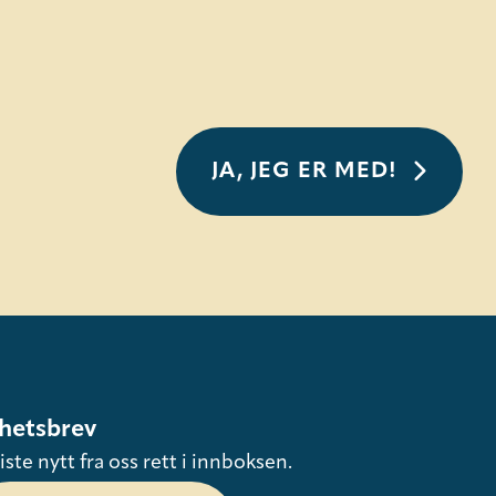
JA, JEG ER MED!
hetsbrev
iste nytt fra oss rett i innboksen.