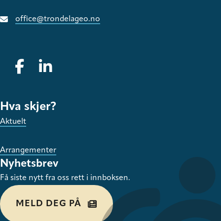
office@trondelageo.no
Gå til vår Facebook
Gå til vår LinkedIn
Hva skjer?
Aktuelt
Arrangementer
Nyhetsbrev
Få siste nytt fra oss rett i innboksen.
MELD DEG PÅ