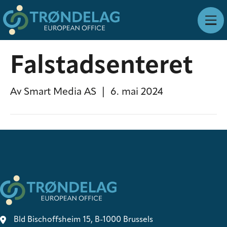
Falstadsenteret
Av
Smart Media AS
|
6. mai 2024
Bld Bischoffsheim 15, B-1000 Brussels