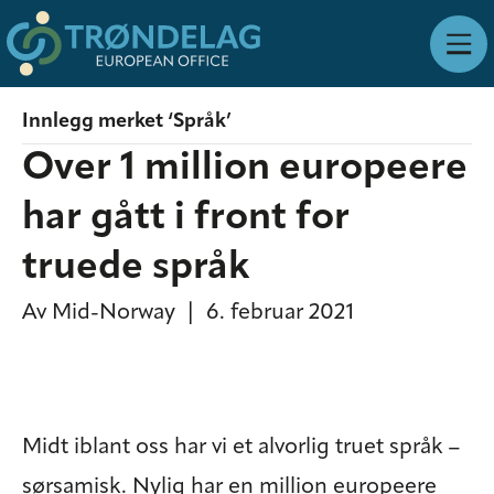
Innlegg merket ‘Språk’
Over 1 million europeere
har gått i front for
truede språk
Av
Mid-Norway
|
6. februar 2021
Midt iblant oss har vi et alvorlig truet språk –
sørsamisk. Nylig har en million europeere