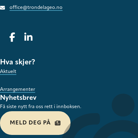
office@trondelageo.no
Gå til vår Facebook
Gå til vår LinkedIn
Hva skjer?
Aktuelt
Arrangementer
Nyhetsbrev
Få siste nytt fra oss rett i innboksen.
MELD DEG PÅ