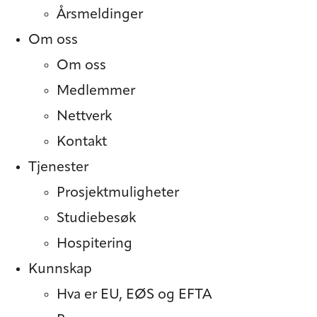
Årsmeldinger
Om oss
Om oss
Medlemmer
Nettverk
Kontakt
Tjenester
Prosjekt­muligheter
Studiebesøk
Hospitering
Kunnskap
Hva er EU, EØS og EFTA