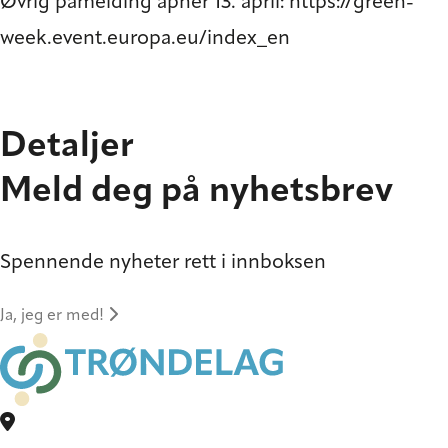
Øvrig påmelding åpner 13. april:
https://green-
week.event.europa.eu/index_en
Detaljer
Meld deg på nyhetsbrev
Spennende nyheter rett i innboksen
Ja, jeg er med!