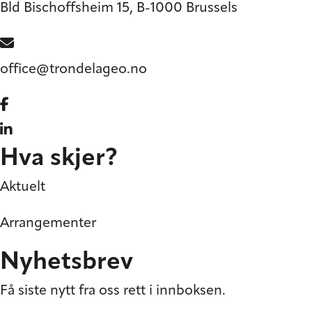
Bld Bischoffsheim 15, B-1000 Brussels
office@trondelageo.no
Gå til vår Facebook
Gå til vår LinkedIn
Hva skjer?
Aktuelt
Arrangementer
Nyhetsbrev
Få siste nytt fra oss rett i innboksen.