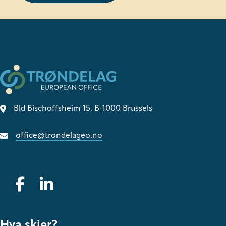
Bld Bischoffsheim 15, B-1000 Brussels
office@trondelageo.no
Gå til vår Facebook
Gå til vår LinkedIn
Hva skjer?